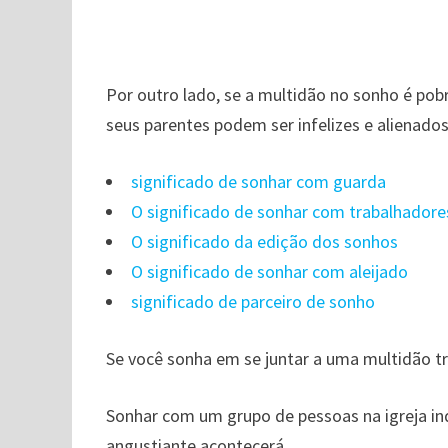
Por outro lado, se a multidão no sonho é pobr
seus parentes podem ser infelizes e alienado
significado de sonhar com guarda
O significado de sonhar com trabalhadore
O significado da edição dos sonhos
O significado de sonhar com aleijado
significado de parceiro de sonho
Se você sonha em se juntar a uma multidão tr
Sonhar com um grupo de pessoas na igreja in
angustiante acontecerá.