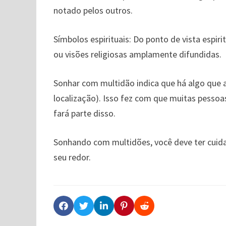
notado pelos outros.
Símbolos espirituais: Do ponto de vista espir
ou visões religiosas amplamente difundidas.
Sonhar com multidão indica que há algo que a
localização). Isso fez com que muitas pesso
fará parte disso.
Sonhando com multidões, você deve ter cuidad
seu redor.