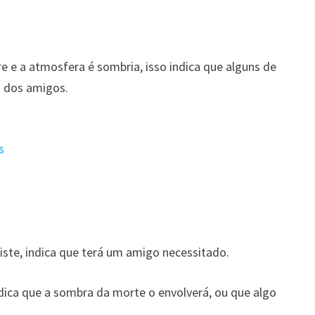
e e a atmosfera é sombria, isso indica que alguns de
s dos amigos.
s
iste, indica que terá um amigo necessitado.
dica que a sombra da morte o envolverá, ou que algo