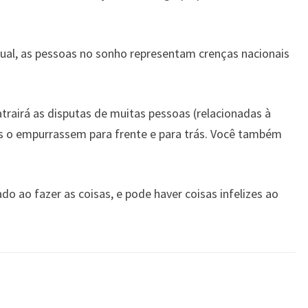
itual, as pessoas no sonho representam crenças nacionais
trairá as disputas de muitas pessoas (relacionadas à
as o empurrassem para frente e para trás. Você também
o ao fazer as coisas, e pode haver coisas infelizes ao