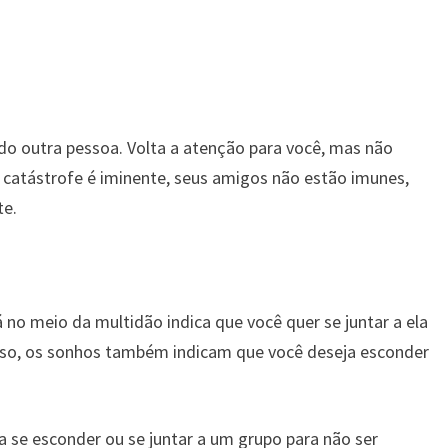
o outra pessoa. Volta a atenção para você, mas não
 catástrofe é iminente, seus amigos não estão imunes,
te.
 no meio da multidão indica que você quer se juntar a ela
isso, os sonhos também indicam que você deseja esconder
a se esconder ou se juntar a um grupo para não ser