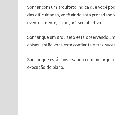
Sonhar com um arquiteto indica que você pod
das dificuldades, você ainda está procedend
eventualmente, alcançará seu objetivo.
Sonhar que um arquiteto está observando um 
coisas, então você está confiante e traz suce
Sonhar que está conversando com um arquiteto
execução do plano.