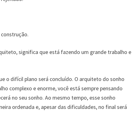
a construção.
quiteto, significa que está fazendo um grande trabalho e
e o difícil plano será concluído. O arquiteto do sonho
balho complexo e enorme, você está sempre pensando
recerá no seu sonho. Ao mesmo tempo, esse sonho
eira ordenada e, apesar das dificuldades, no final será