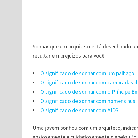
Sonhar que um arquiteto está desenhando um
resultar em prejuízos para você.
O significado de sonhar com um palhaço
O significado de sonhar com camaradas 
O significado de sonhar com o Príncipe E
O significado de sonhar com homens nus
O significado de sonhar com AIDS
Uma jovem sonhou com um arquiteto, indican
ansiosamente e cuidadosamente planejou foi 