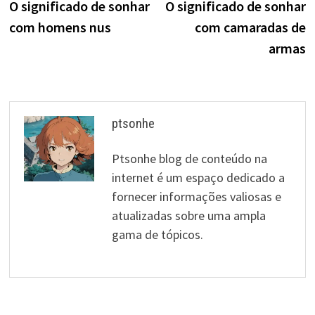
post:
p
O significado de sonhar
O significado de sonhar
de
com homens nus
com camaradas de
artigos
armas
ptsonhe
Ptsonhe blog de conteúdo na
internet é um espaço dedicado a
fornecer informações valiosas e
atualizadas sobre uma ampla
gama de tópicos.