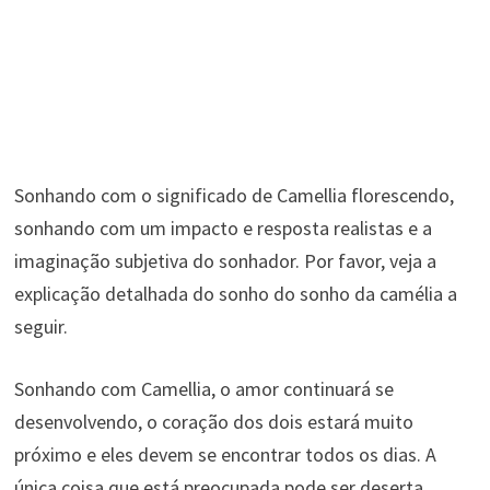
Sonhando com o significado de Camellia florescendo,
sonhando com um impacto e resposta realistas e a
imaginação subjetiva do sonhador. Por favor, veja a
explicação detalhada do sonho do sonho da camélia a
seguir.
Sonhando com Camellia, o amor continuará se
desenvolvendo, o coração dos dois estará muito
próximo e eles devem se encontrar todos os dias. A
única coisa que está preocupada pode ser deserta.