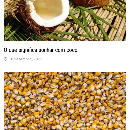
O que significa sonhar com coco
10 Setembro, 2022