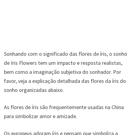
Sonhando com o significado das flores de íris, o sonho
de Iris Flowers tem um impacto e resposta realistas,
bem como a imaginação subjetiva do sonhador. Por
favor, veja a explicação detalhada das flores da íris do
sonho organizadas abaixo.
As flores de íris são frequentemente usadas na China
para simbolizar amor e amizade.
Os europeus adoram íris e pensam que simboliza a