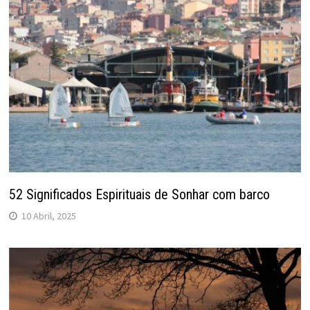
52 Significados Espirituais de Sonhar com barco
10 Abril, 2025