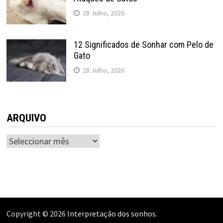
28 Julho, 2026
12 Significados de Sonhar com Pelo de
Gato
28 Julho, 2026
ARQUIVO
ARQUIVO
Copyright © 2026
Interpretação dos sonhos
.