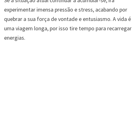
Se a situação atual continuar a acumular-se, irá
experimentar imensa pressão e stress, acabando por
quebrar a sua força de vontade e entusiasmo. A vida é
uma viagem longa, por isso tire tempo para recarregar
energias.