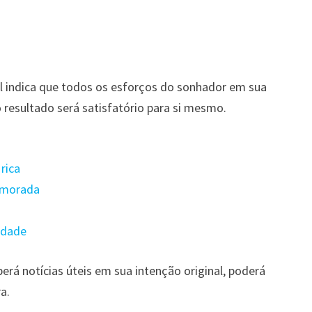
l indica que todos os esforços do sonhador em sua
resultado será satisfatório para si mesmo.
rica
namorada
idade
erá notícias úteis em sua intenção original, poderá
a.