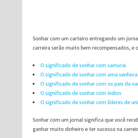
Sonhar com um carteiro entregando um jorna
carreira serão muito bem recompensados, e o 
O significado de sonhar com samurai
O significado de sonhar com uma senhora 
O significado de sonhar com os pais da 
O significado de sonhar com índios
O significado de sonhar com líderes de un
Sonhar com um jornal significa que você receb
ganhar muito dinheiro e ter sucesso na carreir