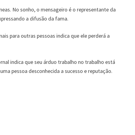
neas. No sonho, o mensageiro é o representante da
xpressando a difusão da fama.
ais para outras pessoas indica que ele perderá a
al indica que seu árduo trabalho no trabalho está
e uma pessoa desconhecida a sucesso e reputação.