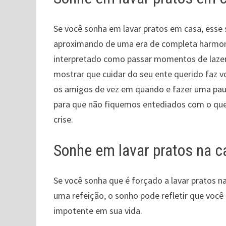
Se você sonha em lavar pratos em casa, esse 
aproximando de uma era de completa harmoni
interpretado como passar momentos de laze
mostrar que cuidar do seu ente querido faz 
os amigos de vez em quando e fazer uma paus
para que não fiquemos entediados com o q
crise.
Sonhe em lavar pratos na c
Se você sonha que é forçado a lavar pratos n
uma refeição, o sonho pode refletir que voc
impotente em sua vida.