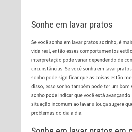
Sonhe em lavar pratos
Se você sonha em lavar pratos sozinho, é mai
vida real, então esses comportamentos estão
interpretação pode variar dependendo de com
circunstâncias. Se você sonha em lavar pratos
sonho pode significar que as coisas estão m
disso, esse sonho também pode ter um bom si
sonho pode indicar que você está avançando 
situação incomum ao lavar a louça sugere que
problemas do dia a dia.
Sonhe em lavar pratos em 