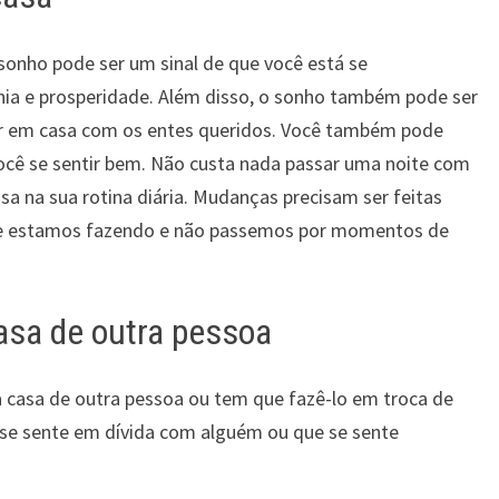
sonho pode ser um sinal de que você está se
a e prosperidade. Além disso, o sonho também pode ser
r em casa com os entes queridos. Você também pode
você se sentir bem. Não custa nada passar uma noite com
a na sua rotina diária. Mudanças precisam ser feitas
ue estamos fazendo e não passemos por momentos de
asa de outra pessoa
a casa de outra pessoa ou tem que fazê-lo em troca de
ê se sente em dívida com alguém ou que se sente