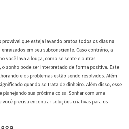
s provável que esteja lavando pratos todos os dias na
 enraizados em seu subconsciente. Caso contrário, a
o você lava a louça, como se sente e outras
, o sonho pode ser interpretado de forma positiva. Este
elhorando e os problemas estão sendo resolvidos. Além
gnificado quando se trata de dinheiro. Além disso, esse
e planejando sua próxima coisa. Sonhar com uma
 você precisa encontrar soluções criativas para os
casa