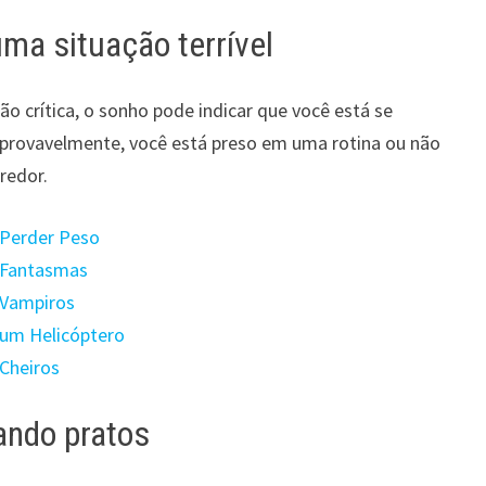
ma situação terrível
o crítica, o sonho pode indicar que você está se
 provavelmente, você está preso em uma rotina ou não
redor.
 Perder Peso
m Fantasmas
 Vampiros
 um Helicóptero
 Cheiros
ando pratos