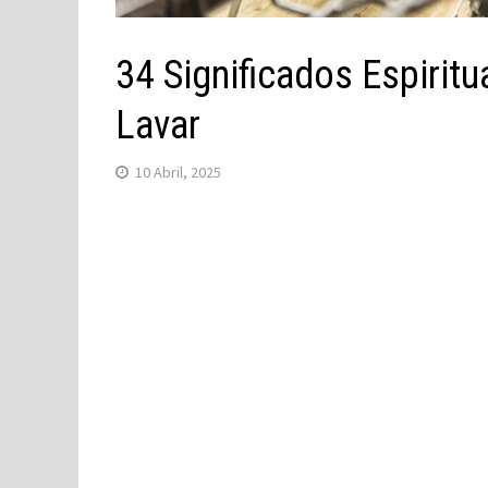
34 Significados Espirit
Lavar
10 Abril, 2025