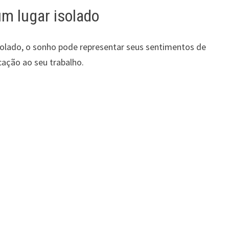
m lugar isolado
solado, o sonho pode representar seus sentimentos de
cação ao seu trabalho.