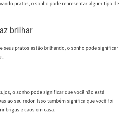
avando pratos, o sonho pode representar algum tipo de
az brilhar
ue seus pratos estão brilhando, o sonho pode significar
l.
sujos, o sonho pode significar que você não está
s ao seu redor. Isso também significa que você foi
r brigas e caos em casa.