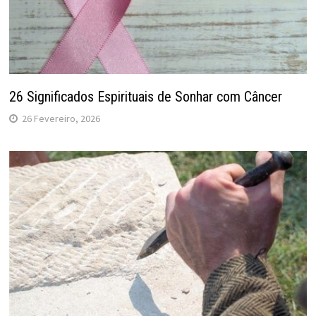
26 Significados Espirituais de Sonhar com Câncer
26 Fevereiro, 2026