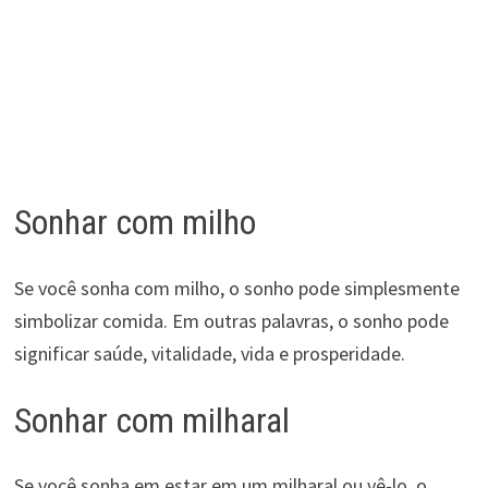
Sonhar com milho
Se você sonha com milho, o sonho pode simplesmente
simbolizar comida. Em outras palavras, o sonho pode
significar saúde, vitalidade, vida e prosperidade.
Sonhar com milharal
Se você sonha em estar em um milharal ou vê-lo, o