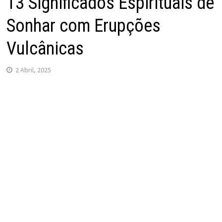
13 Significados Espirituais de
Sonhar com Erupções
Vulcânicas
2 Abril, 2025