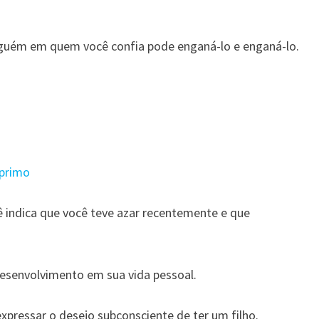
lguém em quem você confia pode enganá-lo e enganá-lo.
 primo
 indica que você teve azar recentemente e que
esenvolvimento em sua vida pessoal.
pressar o desejo subconsciente de ter um filho.