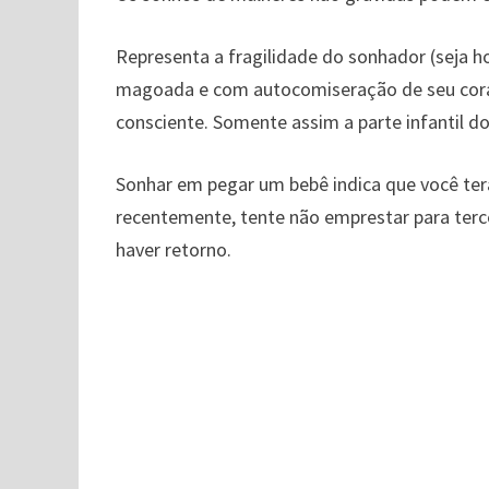
Representa a fragilidade do sonhador (seja 
magoada e com autocomiseração de seu cora
consciente. Somente assim a parte infantil d
Sonhar em pegar um bebê indica que você te
recentemente, tente não emprestar para terce
haver retorno.