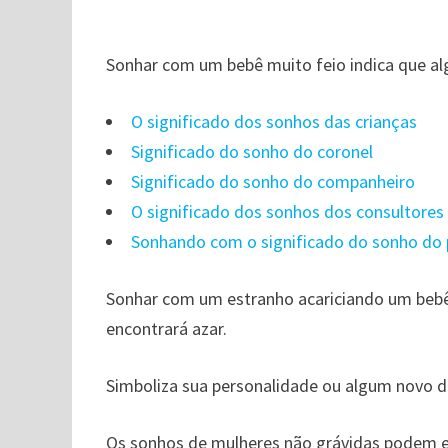
Sonhar com um bebê muito feio indica que a
O significado dos sonhos das crianças
Significado do sonho do coronel
Significado do sonho do companheiro
O significado dos sonhos dos consultores
Sonhando com o significado do sonho do
Sonhar com um estranho acariciando um bebê
encontrará azar.
Simboliza sua personalidade ou algum novo d
Os sonhos de mulheres não grávidas podem ex