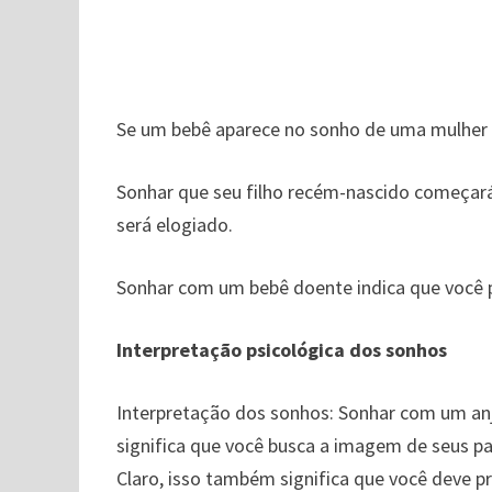
Se um bebê aparece no sonho de uma mulher g
Sonhar que seu filho recém-nascido começará
será elogiado.
Sonhar com um bebê doente indica que você p
Interpretação psicológica dos sonhos
Interpretação dos sonhos: Sonhar com um anji
significa que você busca a imagem de seus pa
Claro, isso também significa que você deve p