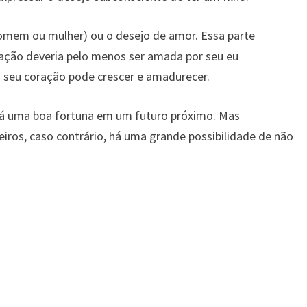
homem ou mulher) ou o desejo de amor. Essa parte
ção deveria pelo menos ser amada por seu eu
o seu coração pode crescer e amadurecer.
rá uma boa fortuna em um futuro próximo. Mas
iros, caso contrário, há uma grande possibilidade de não