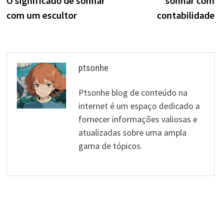
O significado de sonhar
sonhar com
de
com um escultor
contabilidade
artigos
ptsonhe
Ptsonhe blog de conteúdo na
internet é um espaço dedicado a
fornecer informações valiosas e
atualizadas sobre uma ampla
gama de tópicos.