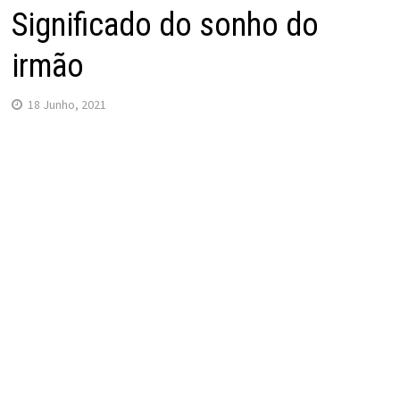
Significado do sonho do
irmão
18 Junho, 2021