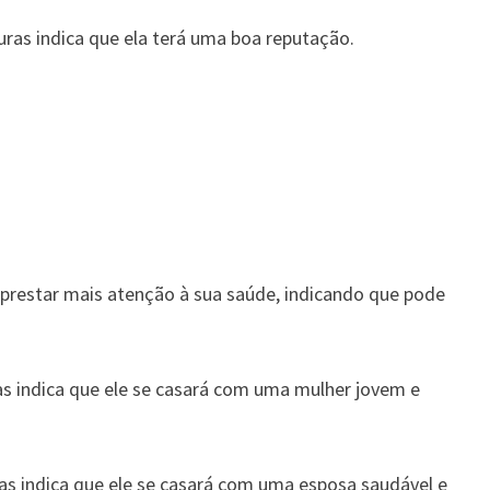
ras indica que ela terá uma boa reputação.
 prestar mais atenção à sua saúde, indicando que pode
 indica que ele se casará com uma mulher jovem e
s indica que ele se casará com uma esposa saudável e