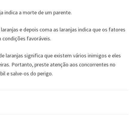
a indica a morte de um parente.
aranjas e depois coma as laranjas indica que os fatores
 condições favoráveis.
 laranjas significa que existem vários inimigos e eles
eiras. Portanto, preste atenção aos concorrentes no
il e salve-os do perigo.