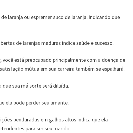
e laranja ou espremer suco de laranja, indicando que
bertas de laranjas maduras indica saúde e sucesso.
r, você está preocupado principalmente com a doença de
nsatisfação mútua em sua carreira também se espalhará.
a que sua má sorte será diluída.
ue ela pode perder seu amante.
ções penduradas em galhos altos indica que ela
tendentes para ser seu marido.