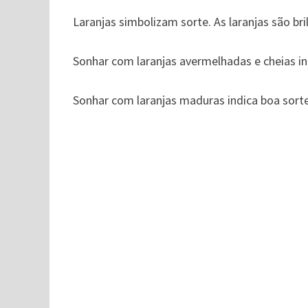
Laranjas simbolizam sorte. As laranjas são br
Sonhar com laranjas avermelhadas e cheias ind
Sonhar com laranjas maduras indica boa sorte