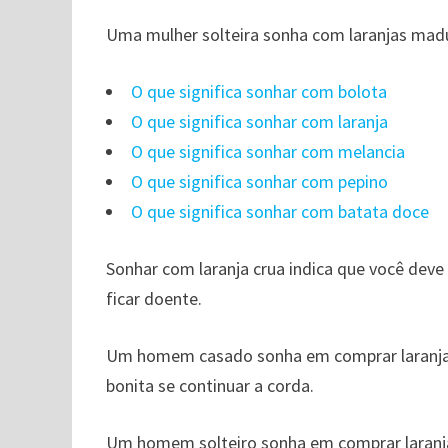
Uma mulher solteira sonha com laranjas madu
O que significa sonhar com bolota
O que significa sonhar com laranja
O que significa sonhar com melancia
O que significa sonhar com pepino
O que significa sonhar com batata doce
Sonhar com laranja crua indica que você deve
ficar doente.
Um homem casado sonha em comprar laranjas
bonita se continuar a corda.
Um homem solteiro sonha em comprar laranja