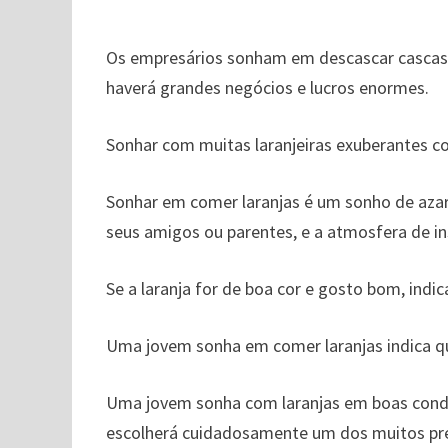
Os empresários sonham em descascar cascas d
haverá grandes negócios e lucros enormes.
Sonhar com muitas laranjeiras exuberantes co
Sonhar em comer laranjas é um sonho de aza
seus amigos ou parentes, e a atmosfera de i
Se a laranja for de boa cor e gosto bom, indic
Uma jovem sonha em comer laranjas indica q
Uma jovem sonha com laranjas em boas condi
escolherá cuidadosamente um dos muitos pre