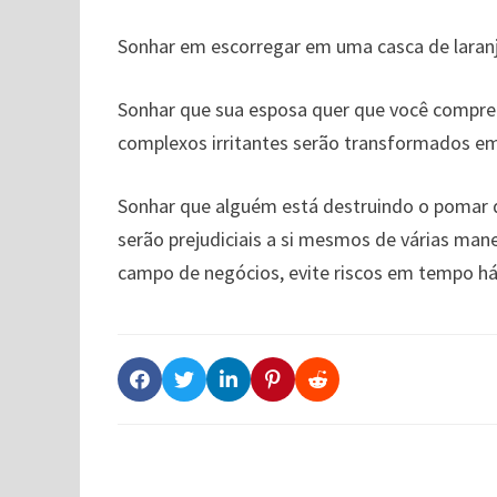
Sonhar em escorregar em uma casca de laranj
Sonhar que sua esposa quer que você compre l
complexos irritantes serão transformados em
Sonhar que alguém está destruindo o pomar de
serão prejudiciais a si mesmos de várias man
campo de negócios, evite riscos em tempo háb