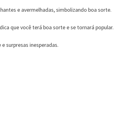
ilhantes e avermelhadas, simbolizando boa sorte.
ica que você terá boa sorte e se tornará popular.
 e surpresas inesperadas.