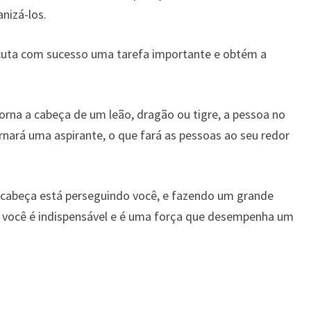
nizá-los.
cuta com sucesso uma tarefa importante e obtém a
rna a cabeça de um leão, dragão ou tigre, a pessoa no
rnará uma aspirante, o que fará as pessoas ao seu redor
 cabeça está perseguindo você, e fazendo um grande
, você é indispensável e é uma força que desempenha um