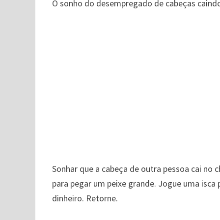
O sonho do desempregado de cabeças caindo i
Sonhar que a cabeça de outra pessoa cai no 
para pegar um peixe grande. Jogue uma isca 
dinheiro. Retorne.