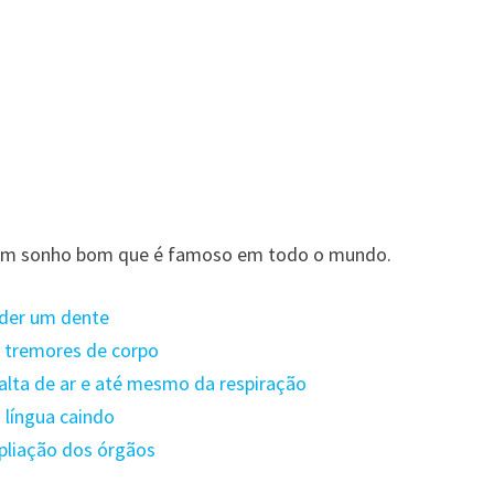
, um sonho bom que é famoso em todo o mundo.
rder um dente
m tremores de corpo
falta de ar e até mesmo da respiração
 língua caindo
pliação dos órgãos