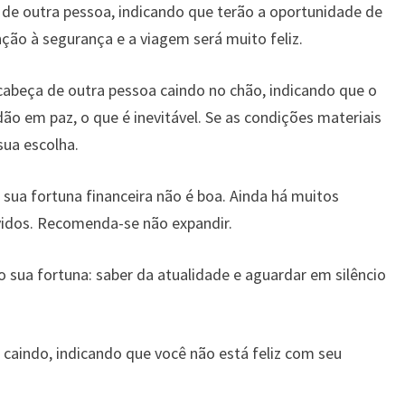
e outra pessoa, indicando que terão a oportunidade de
ção à segurança e a viagem será muito feliz.
abeça de outra pessoa caindo no chão, indicando que o
dão em paz, o que é inevitável. Se as condições materiais
sua escolha.
 sua fortuna financeira não é boa. Ainda há muitos
vidos. Recomenda-se não expandir.
o sua fortuna: saber da atualidade e aguardar em silêncio
caindo, indicando que você não está feliz com seu