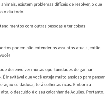
animais, existem problemas difíceis de resolver, o que
o o dia todo.
ntendimentos com outras pessoas e ter coisas
rtos podem não entender os assuntos atuais, então
 você!
pode desenvolver muitas oportunidades de ganhar
. É inevitável que você esteja muito ansioso para pensar
deração cuidadosa, terá colheitas ricas. Embora a
alta, o descuido é o seu calcanhar de Aquiles. Portanto,