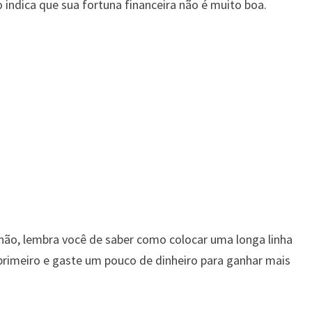
ndica que sua fortuna financeira não é muito boa.
chão, lembra você de saber como colocar uma longa linha
primeiro e gaste um pouco de dinheiro para ganhar mais