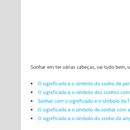
Sonhar em ter várias cabeças, vai tudo bem
O significado e o símbolo do sonho de pe
O significado e o símbolo dos sonhos co
Sonhar com o significado e o símbolo da 
O significado e o símbolo de sonhar com a
O significado e o símbolo do sonho da am