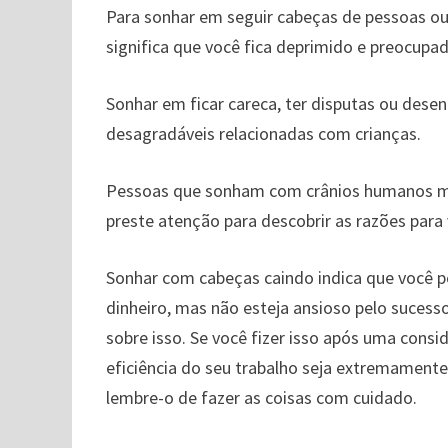
Para sonhar em seguir cabeças de pessoas ou 
significa que você fica deprimido e preocupad
Sonhar em ficar careca, ter disputas ou dese
desagradáveis ​​relacionadas com crianças.
Pessoas que sonham com crânios humanos mo
preste atenção para descobrir as razões para
Sonhar com cabeças caindo indica que você 
dinheiro, mas não esteja ansioso pelo sucesso
sobre isso. Se você fizer isso após uma consi
eficiência do seu trabalho seja extremamente 
lembre-o de fazer as coisas com cuidado.