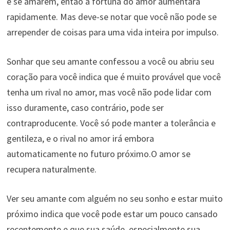
e se amarem, então a fortuna do amor aumentará
rapidamente. Mas deve-se notar que você não pode se
arrepender de coisas para uma vida inteira por impulso.
Sonhar que seu amante confessou a você ou abriu seu
coração para você indica que é muito provável que você
tenha um rival no amor, mas você não pode lidar com
isso duramente, caso contrário, pode ser
contraproducente. Você só pode manter a tolerância e
gentileza, e o rival no amor irá embora
automaticamente no futuro próximo.O amor se
recupera naturalmente.
Ver seu amante com alguém no seu sonho e estar muito
próximo indica que você pode estar um pouco cansado
recentemente e que sua saúde, especialmente sua