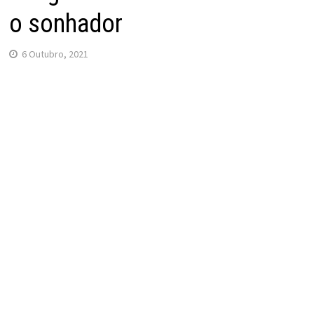
o sonhador
6 Outubro, 2021