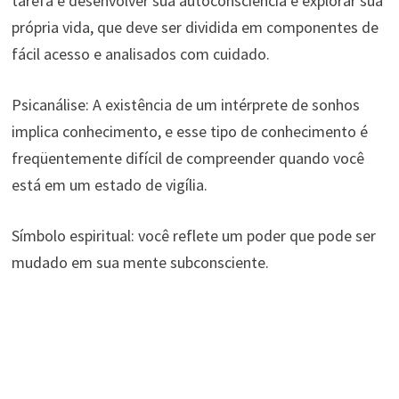
tarefa é desenvolver sua autoconsciência e explorar sua
própria vida, que deve ser dividida em componentes de
fácil acesso e analisados ​​com cuidado.
Psicanálise: A existência de um intérprete de sonhos
implica conhecimento, e esse tipo de conhecimento é
freqüentemente difícil de compreender quando você
está em um estado de vigília.
Símbolo espiritual: você reflete um poder que pode ser
mudado em sua mente subconsciente.