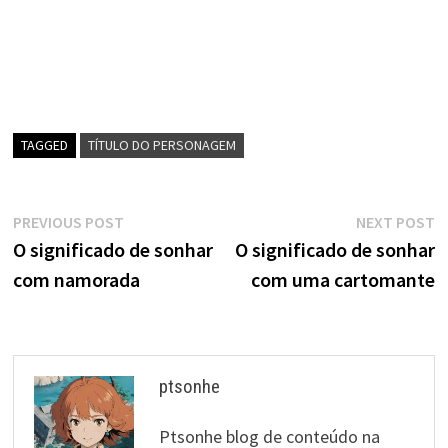
TAGGED
TÍTULO DO PERSONAGEM
Navegação
Previous
N
PREVIOUS POST
NEXT POST
post:
p
O significado de sonhar
O significado de sonhar
de
com namorada
com uma cartomante
artigos
ptsonhe
Ptsonhe blog de conteúdo na