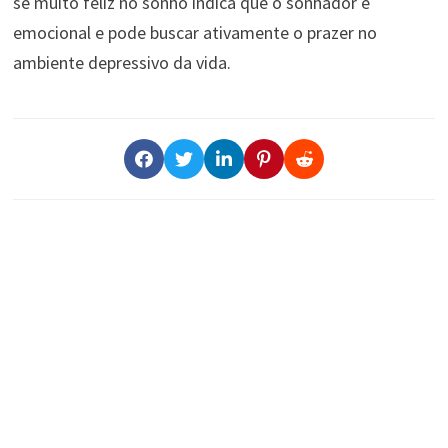
se muito feliz no sonho indica que o sonhador é
emocional e pode buscar ativamente o prazer no
ambiente depressivo da vida.