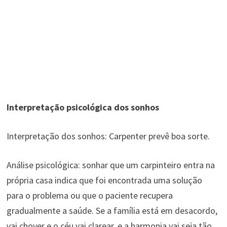
Interpretação psicológica dos sonhos
Interpretação dos sonhos: Carpenter prevê boa sorte.
Análise psicológica: sonhar que um carpinteiro entra na
própria casa indica que foi encontrada uma solução
para o problema ou que o paciente recupera
gradualmente a saúde. Se a família está em desacordo,
vai chover e o céu vai clarear, e a harmonia vai seja tão