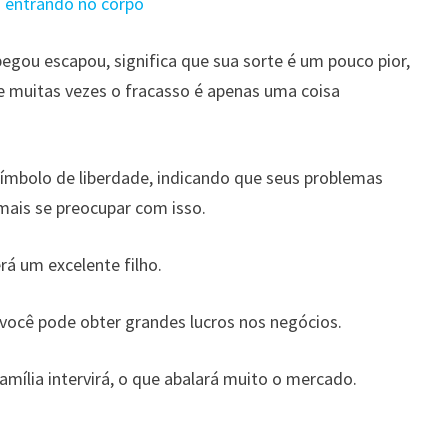
s entrando no corpo
pegou escapou, significa que sua sorte é um pouco pior,
 e muitas vezes o fracasso é apenas uma coisa
mbolo de liberdade, indicando que seus problemas
 mais se preocupar com isso.
á um excelente filho.
você pode obter grandes lucros nos negócios.
mília intervirá, o que abalará muito o mercado.