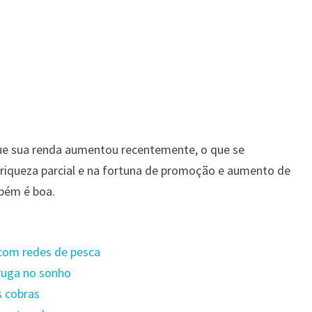
que sua renda aumentou recentemente, o que se
 riqueza parcial e na fortuna de promoção e aumento de
mbém é boa.
 com redes de pesca
aruga no sonho
s cobras