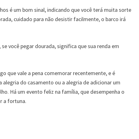
os é um bom sinal, indicando que você terá muita sorte
ada, cuidado para não desistir facilmente, o barco irá
 se você pegar dourada, significa que sua renda em
lgo que vale a pena comemorar recentemente, e é
 a alegria do casamento ou a alegria de adicionar um
elho. Há um evento feliz na família, que desempenha o
r a fortuna.