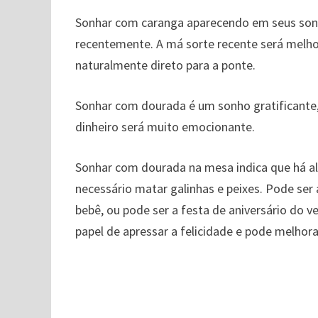
Sonhar com caranga aparecendo em seus sonh
recentemente. A má sorte recente será melhor
naturalmente direto para a ponte.
Sonhar com dourada é um sonho gratificante,
dinheiro será muito emocionante.
Sonhar com dourada na mesa indica que há a
necessário matar galinhas e peixes. Pode ser
bebê, ou pode ser a festa de aniversário do v
papel de apressar a felicidade e pode melhora