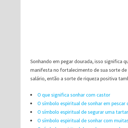
Sonhando em pegar dourada, isso significa 
manifesta no fortalecimento de sua sorte de
salário, então a sorte de riqueza positiva ta
O que significa sonhar com castor
O símbolo espiritual de sonhar em pescar
O símbolo espiritual de segurar uma tart
O símbolo espiritual de sonhar com muita