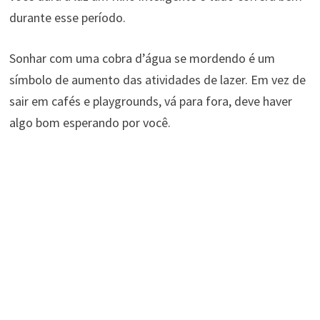
durante esse período.
Sonhar com uma cobra d’água se mordendo é um
símbolo de aumento das atividades de lazer. Em vez de
sair em cafés e playgrounds, vá para fora, deve haver
algo bom esperando por você.