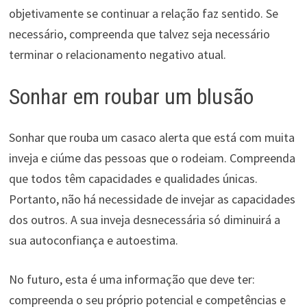
objetivamente se continuar a relação faz sentido. Se
necessário, compreenda que talvez seja necessário
terminar o relacionamento negativo atual.
Sonhar em roubar um blusão
Sonhar que rouba um casaco alerta que está com muita
inveja e ciúme das pessoas que o rodeiam. Compreenda
que todos têm capacidades e qualidades únicas.
Portanto, não há necessidade de invejar as capacidades
dos outros. A sua inveja desnecessária só diminuirá a
sua autoconfiança e autoestima.
No futuro, esta é uma informação que deve ter:
compreenda o seu próprio potencial e competências e