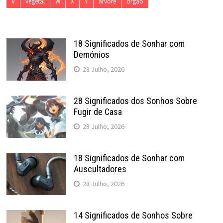
V
vegetal
W
X
Y
árvore
órgão
18 Significados de Sonhar com
Demónios
28 Julho, 2026
28 Significados dos Sonhos Sobre
Fugir de Casa
28 Julho, 2026
18 Significados de Sonhar com
Auscultadores
28 Julho, 2026
14 Significados de Sonhos Sobre