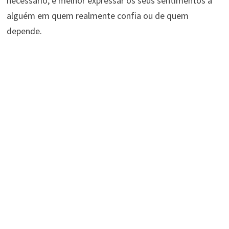
necessário, é melhor expressar os seus sentimentos a
alguém em quem realmente confia ou de quem
depende.