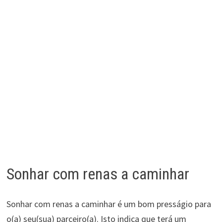
Sonhar com renas a caminhar
Sonhar com renas a caminhar é um bom presságio para
o(a) seu(sua) parceiro(a). Isto indica que terá um