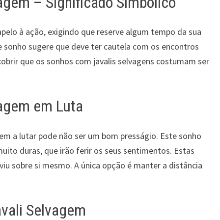
agem – Significado Simbólico
pelo à ação, exigindo que reserve algum tempo da sua
este sonho sugere que deve ter cautela com os encontros
obrir que os sonhos com javalis selvagens costumam ser
vagem em Luta
em a lutar pode não ser um bom presságio. Este sonho
muito duras, que irão ferir os seus sentimentos. Estas
viu sobre si mesmo. A única opção é manter a distância
vali Selvagem