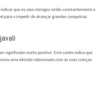
 indicar que os seus inimigos estão constantemente a
vel para o impedir de alcançar grandes conquistas.
.
javali
um significado muito positivo. Este sonho indica que
Tomou uma decisão relacionada com as suas crenças.