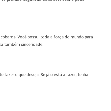
 é cobarde. Você possui toda a força do mundo para
iza também sinceridade.
de fazer o que deseja. Se já o está a fazer, tenha