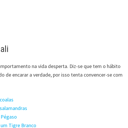
ali
comportamento na vida desperta. Diz-se que tem o hábito
do de encarar a verdade, por isso tenta convencer-se com
 coalas
m salamandras
m Pégaso
m um Tigre Branco