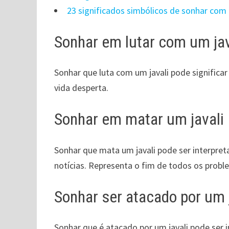
23 significados simbólicos de sonhar co
Sonhar em lutar com um jav
Sonhar que luta com um javali pode signific
vida desperta.
Sonhar em matar um javali
Sonhar que mata um javali pode ser interpret
notícias. Representa o fim de todos os probl
Sonhar ser atacado por um 
Sonhar que é atacado por um javali pode ser