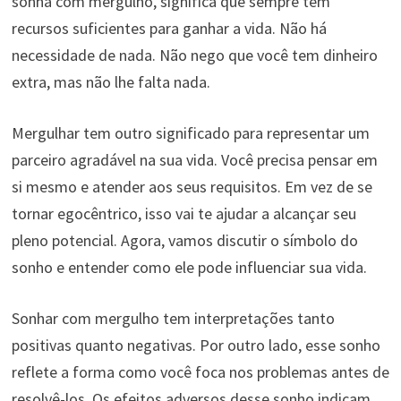
sonha com mergulho, significa que sempre tem
recursos suficientes para ganhar a vida. Não há
necessidade de nada. Não nego que você tem dinheiro
extra, mas não lhe falta nada.
Mergulhar tem outro significado para representar um
parceiro agradável na sua vida. Você precisa pensar em
si mesmo e atender aos seus requisitos. Em vez de se
tornar egocêntrico, isso vai te ajudar a alcançar seu
pleno potencial. Agora, vamos discutir o símbolo do
sonho e entender como ele pode influenciar sua vida.
Sonhar com mergulho tem interpretações tanto
positivas quanto negativas. Por outro lado, esse sonho
reflete a forma como você foca nos problemas antes de
resolvê-los. Os efeitos adversos desse sonho indicam