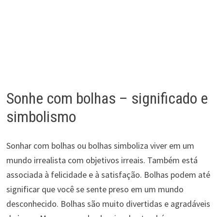
Sonhe com bolhas – significado e
simbolismo
Sonhar com bolhas ou bolhas simboliza viver em um
mundo irrealista com objetivos irreais. Também está
associada à felicidade e à satisfação. Bolhas podem até
significar que você se sente preso em um mundo
desconhecido. Bolhas são muito divertidas e agradáveis