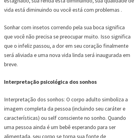
estagnado, sua renda está diminuindo, sua qualidade de
vida está diminuindo ou você está com problemas .
Sonhar com insetos correndo pela sua boca significa
que você não precisa se preocupar muito. Isso significa
que o infeliz passou, a dor em seu coração finalmente
será aliviada e uma nova vida linda será inaugurada em
breve.
Interpretação psicológica dos sonhos
Interpretação dos sonhos: O corpo adulto simboliza a
imagem completa da pessoa (incluindo seu caráter e
características) ou self consciente no sonho. Quando
uma pessoa ainda é um bebê esperando para ser
alimentada, seu corpo se torna sua fonte de