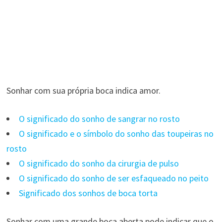
Sonhar com sua própria boca indica amor.
O significado do sonho de sangrar no rosto
O significado e o símbolo do sonho das toupeiras no
rosto
O significado do sonho da cirurgia de pulso
O significado do sonho de ser esfaqueado no peito
Significado dos sonhos de boca torta
Sonhar com uma grande boca aberta pode indicar que o