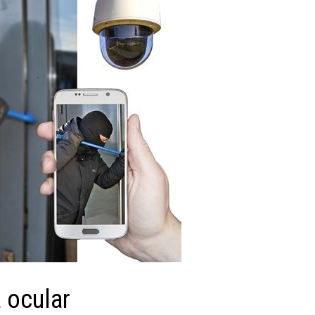
 ocular