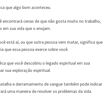
ica que algo bom aconteceu.
ê encontrará cenas de que não gosta muito no trabalho,
as em sua vida que o enojam.
ê está aí, ou que outra pessoa vem matar, significa que
cia que essa pessoa exerce sobre você.
ica que você descobriu o legado espiritual em sua
ar sua exploração espiritual.
atalha e derramamento de sangue também pode indicar
rará uma maneira de resolver os problemas da vida.