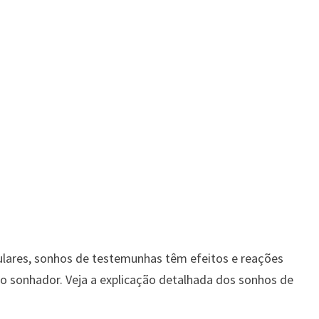
ulares, sonhos de testemunhas têm efeitos e reações
do sonhador. Veja a explicação detalhada dos sonhos de
.