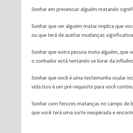
Sonhar em presenciar alguém matando signif
Sonhar que ver alguém matar implica que voc
ou que terá de aceitar mudanças significativ
Sonhar que outra pessoa mata alguém, que voc
o sonhador está tentando se livrar da influên
Sonhar que você é uma testemunha ocular ind
vida.Isso é um pré-requisito para você continu
Sonhar com ferozes matanças no campo de b
que você terá uma sorte inesperada e encont