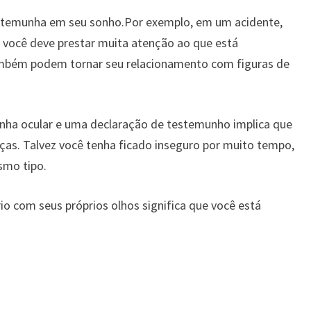
stemunha em seu sonho.Por exemplo, em um acidente,
 você deve prestar muita atenção ao que está
ambém podem tornar seu relacionamento com figuras de
a ocular e uma declaração de testemunho implica que
ças. Talvez você tenha ficado inseguro por muito tempo,
smo tipo.
o com seus próprios olhos significa que você está