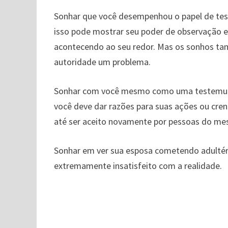
Sonhar que você desempenhou o papel de te
isso pode mostrar seu poder de observação e
acontecendo ao seu redor. Mas os sonhos t
autoridade um problema.
Sonhar com você mesmo como uma testemunh
você deve dar razões para suas ações ou cren
até ser aceito novamente por pessoas do me
Sonhar em ver sua esposa cometendo adultéri
extremamente insatisfeito com a realidade.