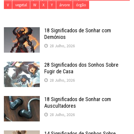
V
vegetal
W
X
Y
árvore
órgão
18 Significados de Sonhar com
Demónios
28 Julho, 2026
28 Significados dos Sonhos Sobre
Fugir de Casa
28 Julho, 2026
18 Significados de Sonhar com
Auscultadores
28 Julho, 2026
14 Significados de Sonhos Sobre