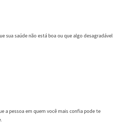
ue sua saúde não está boa ou que algo desagradável
e a pessoa em quem você mais confia pode te
.