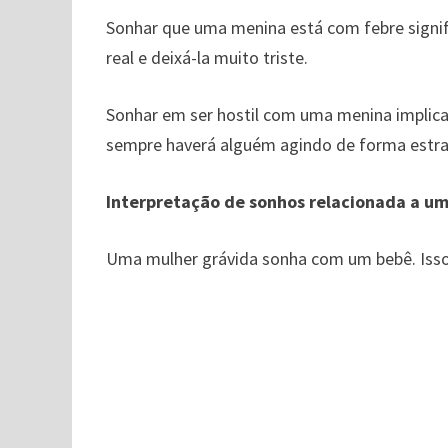
Sonhar que uma menina está com febre signifi
real e deixá-la muito triste.
Sonhar em ser hostil com uma menina implica
sempre haverá alguém agindo de forma estra
Interpretação de sonhos relacionada a u
Uma mulher grávida sonha com um bebê. Isso 