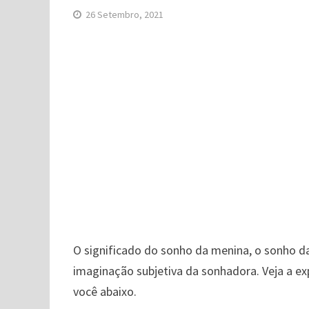
26 Setembro, 2021
O significado do sonho da menina, o sonho d
imaginação subjetiva da sonhadora. Veja a e
você abaixo.