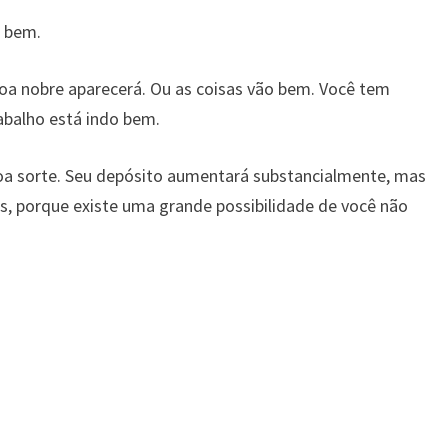
o bem.
a nobre aparecerá. Ou as coisas vão bem. Você tem
balho está indo bem.
a sorte. Seu depósito aumentará substancialmente, mas
s, porque existe uma grande possibilidade de você não