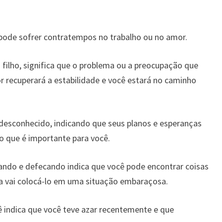
pode sofrer contratempos no trabalho ou no amor.
filho, significa que o problema ou a preocupação que
r recuperará a estabilidade e você estará no caminho
esconhecido, indicando que seus planos e esperanças
o que é importante para você.
ando e defecando indica que você pode encontrar coisas
 vai colocá-lo em uma situação embaraçosa.
 indica que você teve azar recentemente e que