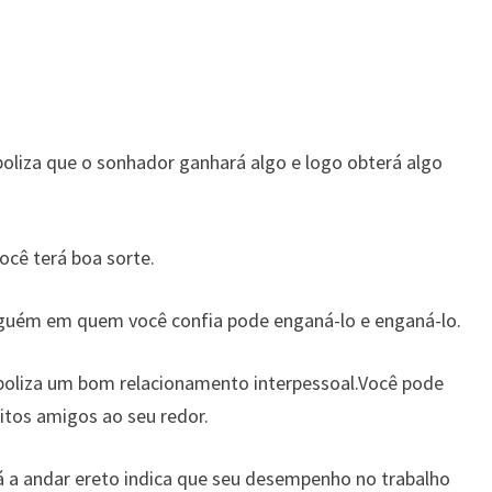
liza que o sonhador ganhará algo e logo obterá algo
ocê terá boa sorte.
lguém em quem você confia pode enganá-lo e enganá-lo.
oliza um bom relacionamento interpessoal.Você pode
itos amigos ao seu redor.
 a andar ereto indica que seu desempenho no trabalho