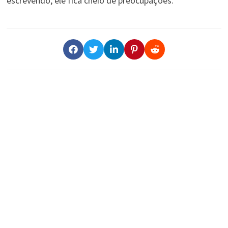
escrevendo, ele fica cheio de preocupações.