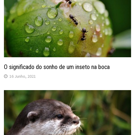
O significado do sonho de um inseto na boca
16 Junho, 2021