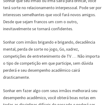
Sonhar que seu irmão ou irmã sairá para brincar, você
terá sorte no relacionamento interpessoal. Pode ser por
interesses semelhantes que você fará novos amigos.
Desde que sejam francos um com o outro,
inevitavelmente se tornará confidentes.
Sonhar com irmãos brigando e brigando, decadência
mental, perda de sorte no jogo, Go, xadrez,
competições de entretenimento de TV … Não importa
o tipo de competição em que participe, sem dúvida
perderá e seu desempenho acadêmico cairá
drasticamente.
Sonhar em fazer algo com seus irmãos melhorará seu
desempenho acadêmico, você obterá boas notas em
todas as disciplinas difíceis do passado e poderá ser