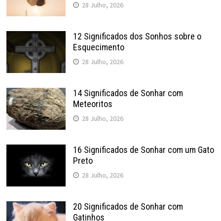
28 Julho, 2026
12 Significados dos Sonhos sobre o
Esquecimento
28 Julho, 2026
14 Significados de Sonhar com
Meteoritos
28 Julho, 2026
16 Significados de Sonhar com um Gato
Preto
28 Julho, 2026
20 Significados de Sonhar com
Gatinhos