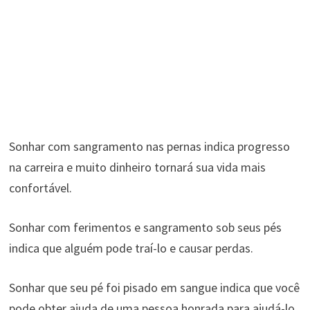
Sonhar com sangramento nas pernas indica progresso
na carreira e muito dinheiro tornará sua vida mais
confortável.
Sonhar com ferimentos e sangramento sob seus pés
indica que alguém pode traí-lo e causar perdas.
Sonhar que seu pé foi pisado em sangue indica que você
pode obter ajuda de uma pessoa honrada para ajudá-lo