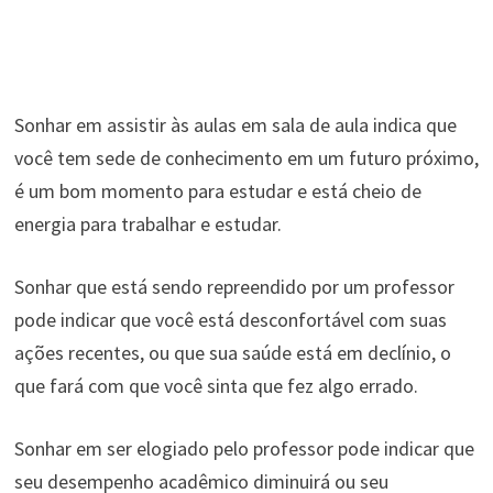
Sonhar em assistir às aulas em sala de aula indica que
você tem sede de conhecimento em um futuro próximo,
é um bom momento para estudar e está cheio de
energia para trabalhar e estudar.
Sonhar que está sendo repreendido por um professor
pode indicar que você está desconfortável com suas
ações recentes, ou que sua saúde está em declínio, o
que fará com que você sinta que fez algo errado.
Sonhar em ser elogiado pelo professor pode indicar que
seu desempenho acadêmico diminuirá ou seu