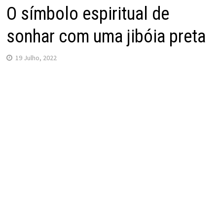
O símbolo espiritual de
sonhar com uma jibóia preta
19 Julho, 2022