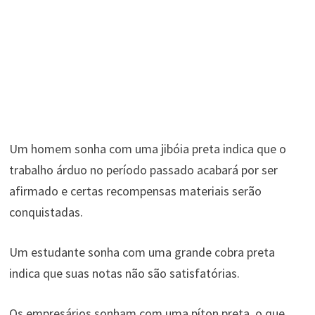
Um homem sonha com uma jibóia preta indica que o
trabalho árduo no período passado acabará por ser
afirmado e certas recompensas materiais serão
conquistadas.
Um estudante sonha com uma grande cobra preta
indica que suas notas não são satisfatórias.
Os empresários sonham com uma píton preta, o que