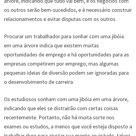
árvore, indicando que tudo vai bem, e os negócios com
os outros serão bem-sucedidos, e é necessário construir
relacionamentos e evitar disputas com os outros.
Procurar um trabalhador para sonhar com uma jibóia
em uma árvore indica que existem muitas
oportunidades de emprego e há oportunidades para as
empresas competirem por emprego, mas algumas
pequenas ideias de diversão podem ser ignoradas para
o desenvolvimento de carreira.
Os estudiosos sonham com uma jibóia em uma árvore,
indicando que eles se distrairão com certas coisas
recentemente. Portanto, não há muita sorte nos
exames ou estudos, a menos que você esteja disposto a
trabalhar duro para ajustar sua mente ao estudo, talvez