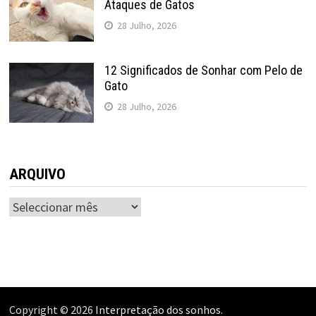
Ataques de Gatos
28 Julho, 2026
12 Significados de Sonhar com Pelo de
Gato
28 Julho, 2026
ARQUIVO
ARQUIVO
Copyright © 2026
Interpretação dos sonhos
.