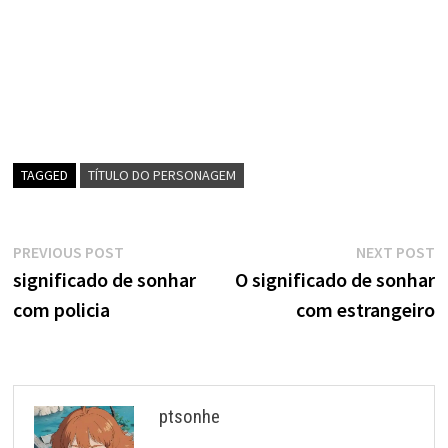
TAGGED
TÍTULO DO PERSONAGEM
Navegação
Previous
N
PREVIOUS POST
NEXT POST
post:
p
significado de sonhar
O significado de sonhar
de
com policia
com estrangeiro
artigos
ptsonhe