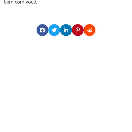
bem com você.