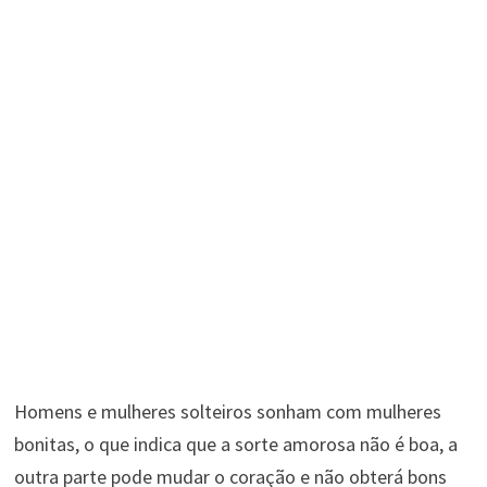
Homens e mulheres solteiros sonham com mulheres
bonitas, o que indica que a sorte amorosa não é boa, a
outra parte pode mudar o coração e não obterá bons