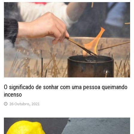
O significado de sonhar com uma pessoa queimando
incenso
26 Outubro, 2021