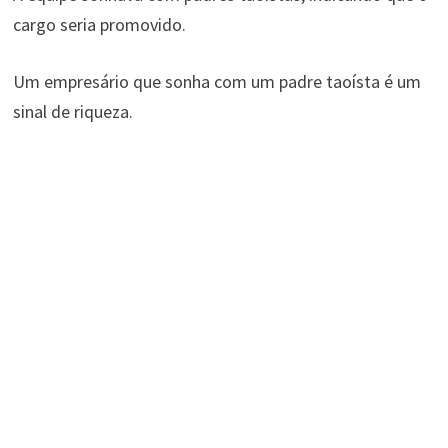
cargo seria promovido.
Um empresário que sonha com um padre taoísta é um
sinal de riqueza.