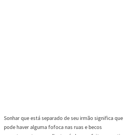
Sonhar que está separado de seu irmão significa que
pode haver alguma fofoca nas ruas e becos