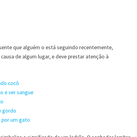
 sente que alguém o está seguindo recentemente,
causa de algum lugar, e deve prestar atenção à
ndo cocô
o e ver sangue
co
e gordo
o por um gato