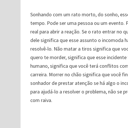
Sonhando com um rato morto, do sonho, esse
tempo. Pode ser uma pessoa ou um evento. P
real para abrir a reação. Se o rato entrar no q
dele significa que esse assunto o incomoda
resolvê-lo. Não matar a tiros significa que 
quero te morder, significa que esse incidente
humano, significa que você terá conflitos co
carreira. Morrer no chão significa que você 
sonhador de prestar atenção se há algo o in
para ajudá-lo a resolver o problema, não se
com raiva.