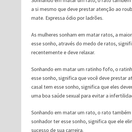
Sonhando em matar um rato, o rato também s
a si mesmo que deve prestar atenção ao roub
mate. Expressa ódio por ladrões.
As mulheres sonham em matar ratos, a maior
esse sonho, através do medo de ratos, signif
recentemente e deve relaxar.
Sonhando em matar um ratinho fofo, o ratin
esse sonho, significa que você deve prestar
casal tem esse sonho, significa que eles deve
uma boa saúde sexual para evitar a infertilida
Sonhando em matar um rato, o rato também re
sonhador ter esse sonho, significa que ele el
sucesso de sua carreira.