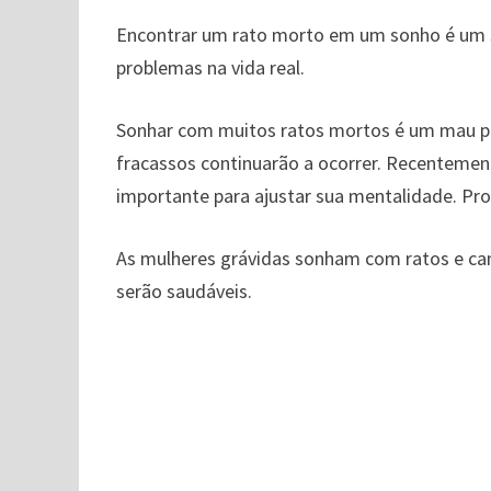
Encontrar um rato morto em um sonho é um si
problemas na vida real.
Sonhar com muitos ratos mortos é um mau pre
fracassos continuarão a ocorrer. Recentement
importante para ajustar sua mentalidade. Pr
As mulheres grávidas sonham com ratos e ca
serão saudáveis.