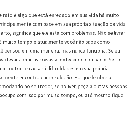
 rato é algo que está enredado em sua vida há muito
rincipalmente com base em sua própria situação da vida
uarto, significa que ele está com problemas. Não se livrar
 há muito tempo e atualmente você não sabe como
você pensou em uma maneira, mas nunca funciona. Se eu
 vai levar a muitas coisas acontecendo com você. Se for
m os outros e causará dificuldades em sua própria
finalmente encontrou uma solução. Porque lembre o
comodando ao seu redor, se houver, peça a outras pessoas
 preocupe com isso por muito tempo, ou até mesmo fique