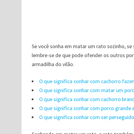
Se você sonha em matar um rato sozinho, se
lembre-se de que pode ofender os outros por 
armadilha do vilão.
O que significa sonhar com cachorro faze
O que significa sonhar com matar um porc
O que significa sonhar com cachorro bran
O que significa sonhar com porco grande 
O que significa sonhar com ser perseguid