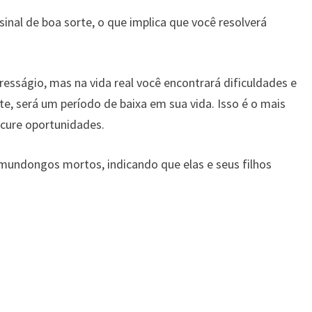
nal de boa sorte, o que implica que você resolverá
sságio, mas na vida real você encontrará dificuldades e
e, será um período de baixa em sua vida. Isso é o mais
ocure oportunidades.
mundongos mortos, indicando que elas e seus filhos