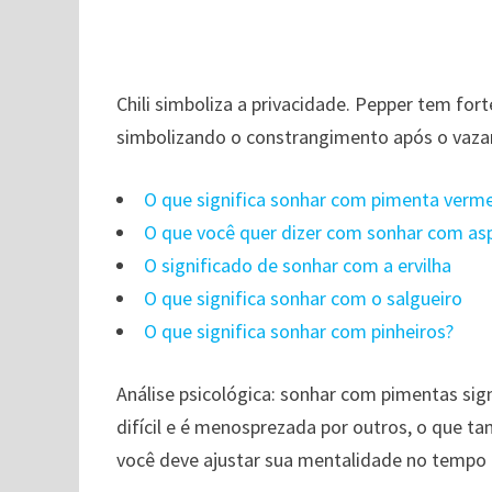
Chili simboliza a privacidade. Pepper tem for
simbolizando o constrangimento após o vaza
O que significa sonhar com pimenta verm
O que você quer dizer com sonhar com as
O significado de sonhar com a ervilha
O que significa sonhar com o salgueiro
O que significa sonhar com pinheiros?
Análise psicológica: sonhar com pimentas sign
difícil e é menosprezada por outros, o que t
você deve ajustar sua mentalidade no tempo e