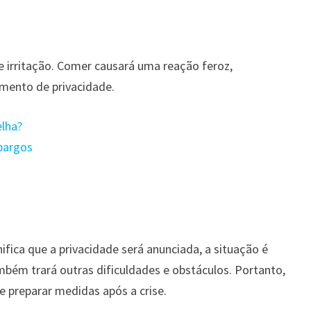
te irritação. Comer causará uma reação feroz,
mento de privacidade.
elha?
pargos
ifica que a privacidade será anunciada, a situação é
ambém trará outras dificuldades e obstáculos. Portanto,
 preparar medidas após a crise.