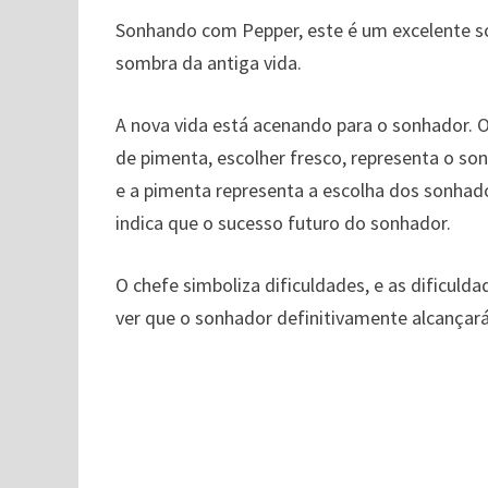
Sonhando com Pepper, este é um excelente so
sombra da antiga vida.
A nova vida está acenando para o sonhador. O
de pimenta, escolher fresco, representa o son
e a pimenta representa a escolha dos sonhad
indica que o sucesso futuro do sonhador.
O chefe simboliza dificuldades, e as dificul
ver que o sonhador definitivamente alcançará