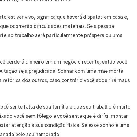
o estiver vivo, significa que haverá disputas em casa e,
que ocorrerão dificuldades materiais. Se a pessoa
 sorte no trabalho será particularmente próspera ou uma
ocê perderá dinheiro em um negócio recente, então você
eputação seja prejudicada. Sonhar com uma mãe morta
a retórica dos outros, caso contrário você adquirirá maus
ocê sente falta de sua família e que seu trabalho é muito
deixado você sem fôlego e você sente que é difícil montar
tar atenção à sua condição física. Se esse sonho é uma
ganada pelo seu namorado.