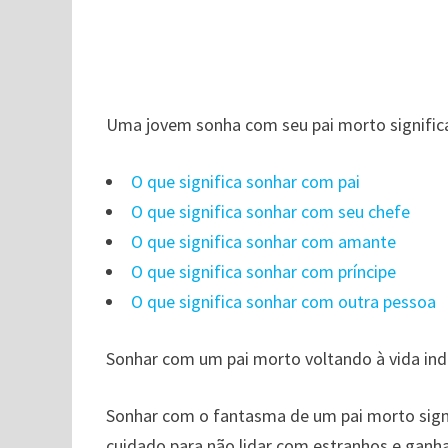
Uma jovem sonha com seu pai morto signifi
O que significa sonhar com pai
O que significa sonhar com seu chefe
O que significa sonhar com amante
O que significa sonhar com príncipe
O que significa sonhar com outra pessoa
Sonhar com um pai morto voltando à vida ind
Sonhar com o fantasma de um pai morto sign
cuidado para não lidar com estranhos e ganhar