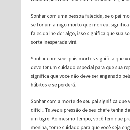
Sonhar com uma pessoa falecida, se o pai mort
se for um amigo morto que morreu, significa 
falecida lhe der algo, isso significa que sua
sorte inesperada virá.
Sonhar com seus pais mortos significa que v
deve ter um cuidado especial para que sua r
significa que você não deve ser enganado pel
hábitos e se perderá.
Sonhar com a morte de seu pai significa que v
difícil. Talvez a pressão de seu chefe tenha 
um tigre. Ao mesmo tempo, você tem que pres
menina, tome cuidado para que você seja en