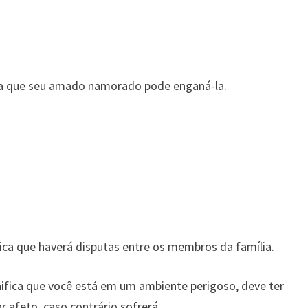
ca que seu amado namorado pode enganá-la.
ica que haverá disputas entre os membros da família.
ifica que você está em um ambiente perigoso, deve ter
 afeto, caso contrário sofrerá.