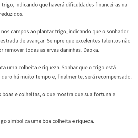
igo, indicando que haverá dificuldades financeiras na
reduzidos.
nos campos ao plantar trigo, indicando que o sonhador
a estrada de avançar. Sempre que excelentes talentos não
por remover todas as ervas daninhas. Daoka.
nta uma colheita e riqueza. Sonhar que o trigo está
ha duro há muito tempo e, finalmente, será recompensado.
as boas e colheitas, o que mostra que sua fortuna e
trigo simboliza uma boa colheita e riqueza.