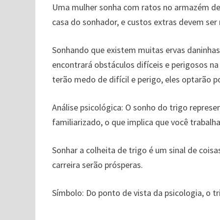
Uma mulher sonha com ratos no armazém de tr
casa do sonhador, e custos extras devem ser 
Sonhando que existem muitas ervas daninhas 
encontrará obstáculos difíceis e perigosos n
terão medo de difícil e perigo, eles optarão 
Análise psicológica: O sonho do trigo represe
familiarizado, o que implica que você trabal
Sonhar a colheita de trigo é um sinal de cois
carreira serão prósperas.
Símbolo: Do ​​ponto de vista da psicologia, o 