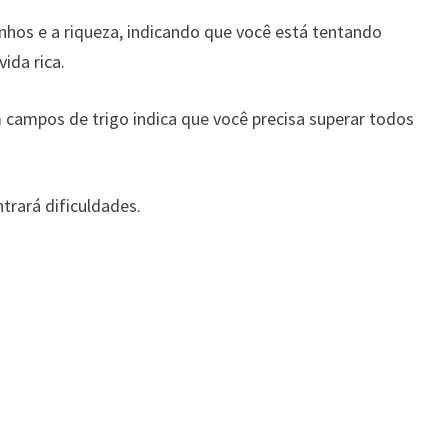
anhos e a riqueza, indicando que você está tentando
ida rica.
 campos de trigo indica que você precisa superar todos
trará dificuldades.