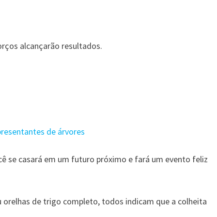
orços alcançarão resultados.
o
presentantes de árvores
cê se casará em um futuro próximo e fará um evento feliz
u orelhas de trigo completo, todos indicam que a colheita