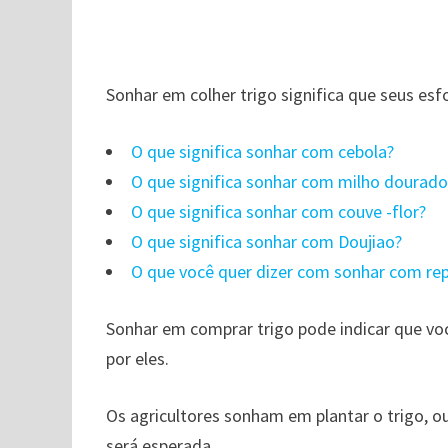
Sonhar em colher trigo significa que seus esf
O que significa sonhar com cebola?
O que significa sonhar com milho dourad
O que significa sonhar com couve -flor?
O que significa sonhar com Doujiao?
O que você quer dizer com sonhar com re
Sonhar em comprar trigo pode indicar que vo
por eles.
Os agricultores sonham em plantar o trigo, o
será esperada.