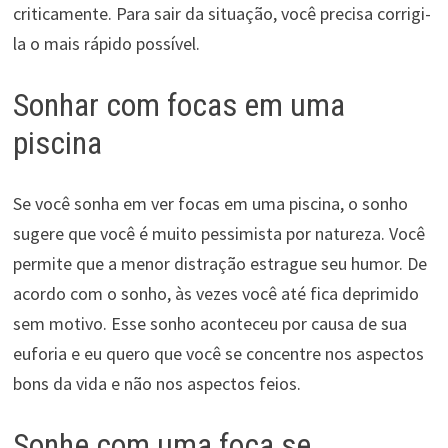
criticamente. Para sair da situação, você precisa corrigi-
la o mais rápido possível.
Sonhar com focas em uma
piscina
Se você sonha em ver focas em uma piscina, o sonho
sugere que você é muito pessimista por natureza. Você
permite que a menor distração estrague seu humor. De
acordo com o sonho, às vezes você até fica deprimido
sem motivo. Esse sonho aconteceu por causa de sua
euforia e eu quero que você se concentre nos aspectos
bons da vida e não nos aspectos feios.
Sonhe com uma foca se