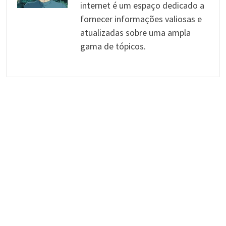
internet é um espaço dedicado a
fornecer informações valiosas e
atualizadas sobre uma ampla
gama de tópicos.