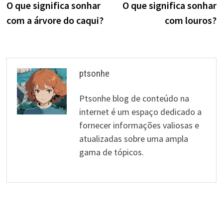
post:
p
O que significa sonhar
O que significa sonhar
de
com a árvore do caqui?
com louros?
artigos
ptsonhe
Ptsonhe blog de conteúdo na
internet é um espaço dedicado a
fornecer informações valiosas e
atualizadas sobre uma ampla
gama de tópicos.