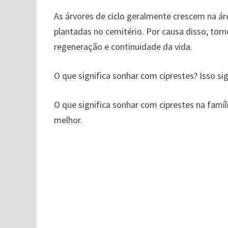
As árvores de ciclo geralmente crescem na á
plantadas no cemitério. Por causa disso, to
regeneração e continuidade da vida.
O que significa sonhar com ciprestes? Isso sig
O que significa sonhar com ciprestes na famíli
melhor.