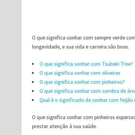
O que significa sonhar com sempre verde como
longevidade, e sua vida e carreira são boas.
O que significa sonhar com Tsubaki Tree?
O que significa sonhar com oliveiras
O que significa sonhar com pinheiros?
O que significa sonhar com sombra de árv
Qual é o significado de sonhar com feijã
O que significa sonhar com pinheiros esparso
prestar atenção à sua saúde.