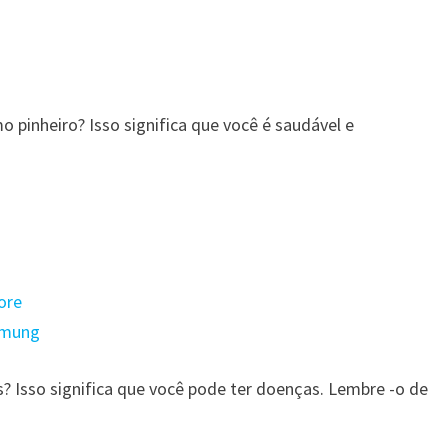
 pinheiro? Isso significa que você é saudável e
ore
o mung
s? Isso significa que você pode ter doenças. Lembre -o de