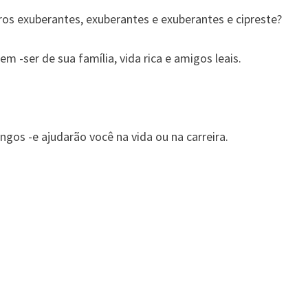
os exuberantes, exuberantes e exuberantes e cipreste?
em -ser de sua família, vida rica e amigos leais.
longos -e ajudarão você na vida ou na carreira.